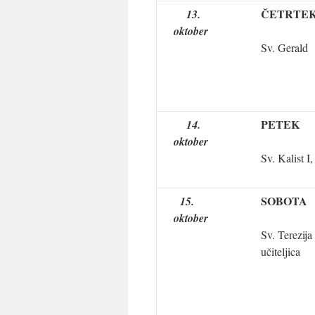
ČETRTE
13.
oktober
Sv. Gerald
PETEK
14.
oktober
Sv. Kalist I
SOBOTA
15.
oktober
Sv. Terezija
učiteljica