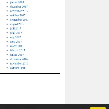
januar 2018
december 2017
november 2017
oktober 2017
september 2017
avgust 2017
julij 2017
junij 2017
maj 2017
april 2017
marec 2017
februar 2017
januar 2017
december 2016
november 2016
oktober 2016
Poganja WordPress.