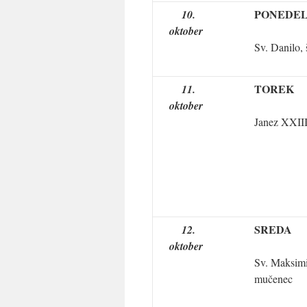
PONEDEL
10.
oktober
Sv. Danilo, 
TOREK
11.
oktober
Janez XXIII
SREDA
12.
oktober
Sv. Maksimil
mučenec