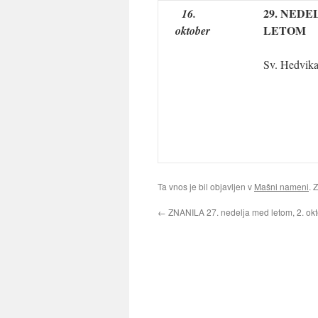
29. NEDE
16.
LETOM
oktober
Sv. Hedvika
Ta vnos je bil objavljen v
Mašni nameni
. 
←
ZNANILA 27. nedelja med letom, 2. ok