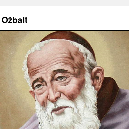
. Ožbalt