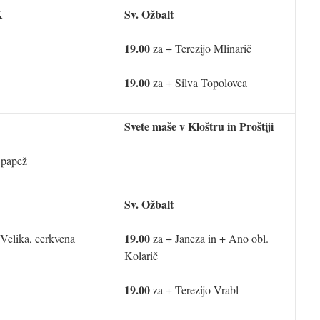
K
Sv. Ožbalt
19.00
za + Terezijo Mlinarič
19.00
za + Silva Topolovca
Svete maše v Kloštru in Proštiji
, papež
Sv. Ožbalt
19.00
 Velika, cerkvena
za + Janeza in + Ano obl.
Kolarič
19.00
za + Terezijo Vrabl