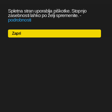
Spletna stran uporablja piškotke. Stopnjo
zasebnosti lahko po želji spremenite.
-
podrobnosti
Zapri