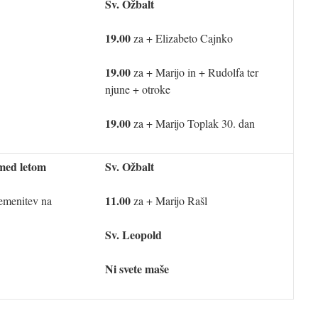
Sv. Ožbalt
19.00
za + Elizabeto Cajnko
19.00
za + Marijo in + Rudolfa ter
njune + otroke
19.00
za + Marijo Toplak 30. dan
 med letom
Sv. Ožbalt
11.00
emenitev na
za + Marijo Rašl
Sv. Leopold
Ni svete maše