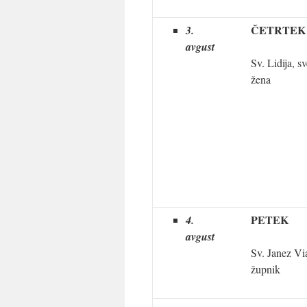
ČETRTEK
3.
avgust
Sv. Lidija, 
žena
PETEK
4.
avgust
Sv. Janez Via
župnik