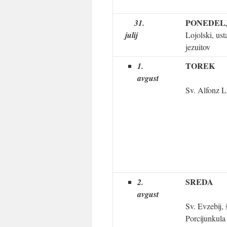
PONEDEL
31.
julij
Lojolski, ust
jezuitov
TOREK
1.
avgust
Sv. Alfonz L
SREDA
2.
avgust
Sv. Evzebij, 
Porcijunkul