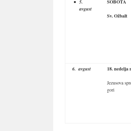
SOBOTA
5.
avgust
Sv. Ožbalt
18. nedelja
6. avgust
Jezusova spr
gori