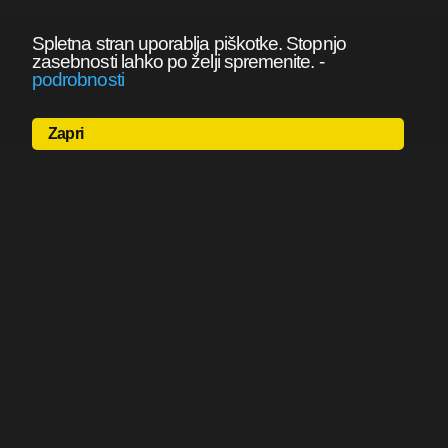
Spletna stran uporablja piškotke. Stopnjo
zasebnosti lahko po želji spremenite.
-
podrobnosti
Zapri