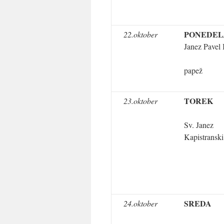
PONEDEL
22.oktober
Janez Pavel 
papež
TOREK
23.oktober
Sv. Janez
Kapistranski
SREDA
24.oktober