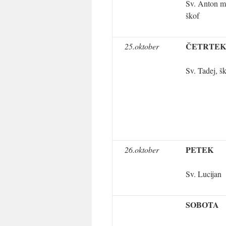
Sv. Anton m.
škof
ČETRTEK
25.oktober
Sv. Tadej, š
PETEK
26.oktober
Sv. Lucijan
SOBOTA