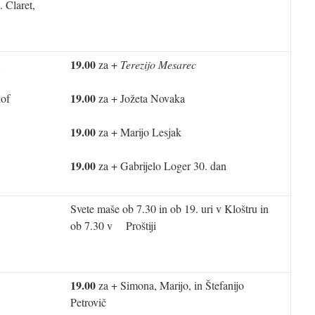
 Claret,
19.00
za +
Terezijo Mesarec
19.00
kof
za + Jožeta Novaka
19.00
za + Marijo Lesjak
19.00
za + Gabrijelo Loger 30. dan
Svete maše ob 7.30 in ob 19. uri v Kloštru in
ob 7.30 v Proštiji
19.00
za + Simona, Marijo, in Štefanijo
Petrovič