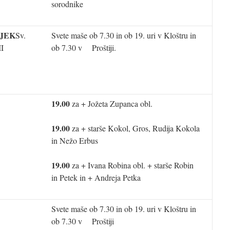
sorodnike
JEK
Sv.
Svete maše ob 7.30 in ob 19. uri v Kloštru in
II
ob 7.30 v Proštiji.
19.00
za + Jožeta Zupanca obl.
19.00
za + starše Kokol, Gros, Rudija Kokola
in Nežo Erbus
19.00
za + Ivana Robina obl. + starše Robin
in Petek in + Andreja Petka
Svete maše ob 7.30 in ob 19. uri v Kloštru in
ob 7.30 v Proštiji