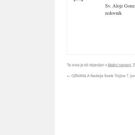
Sv. Alojz Gonz
redovnik
Ta vnos je bil objavljen v
Mašni nameni
. 
←
OZNANILA Nedelja Svete Trojice 7. jun