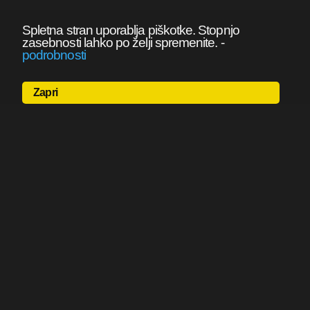
Spletna stran uporablja piškotke. Stopnjo
zasebnosti lahko po želji spremenite.
-
podrobnosti
Zapri